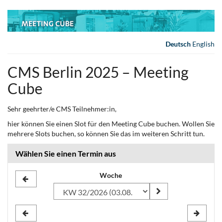
Zum
Haupt-
Inhalt
springen
Deutsch
English
CMS Berlin 2025 – Meeting
Cube
Sehr geehrter/e CMS Teilnehmer:in,
hier können Sie einen Slot für den Meeting Cube buchen. Wollen Sie
mehrere Slots buchen, so können Sie das im weiteren Schritt tun.
Wählen Sie einen Termin aus
Woche
Woche
zur
Anzeige
auswählen